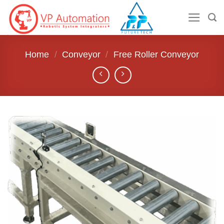
ข้าม
ไป
ยัง
เนื้อหา
Home
/
Conveyor
/
Free Roller Conveyor