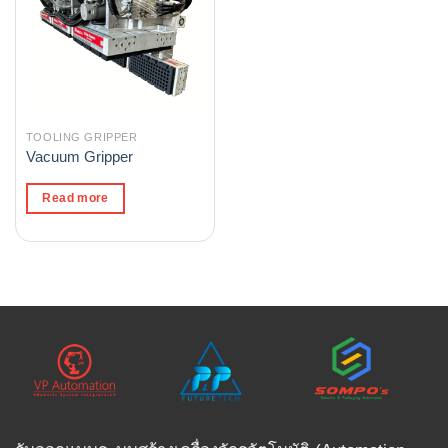
TOOLING GRIPPER
Vacuum Gripper
Read more