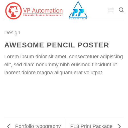
ข้าม
ไป
ยัง
เนื้อหา
Design
AWESOME PENCIL POSTER
Lorem ipsum dolor sit amet, consectetuer adipiscing
elit, sed diam nonummy nibh euismod tincidunt ut
laoreet dolore magna aliquam erat volutpat
Portfolio typography
FL3 Print Package