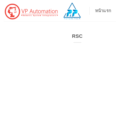
ข้าม
หน้าแรก
ไป
ยัง
เนื้อหา
RSC